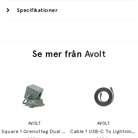
Specifikationer
Se mer från
Avolt
AVOLT
AVOLT
Square 1 Grenuttag Dual USB-C 30W & Magnet 1,8m Oak Green
Cable 1 USB-C To Lightning (60W) Stockholm Black