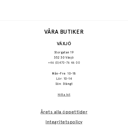
VÅRA BUTIKER
VÄXJÖ
Storgatan 19
352 30 Växjö
+46 (0)470-76 46 00
Mån–Fre: 10-18
Lör: 10-14
Sön: Stängt
Hitta hit
Årets alla öppettider
Integritetspolicy