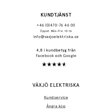
KUNDTJÄNST
+46 (0)470-76 46 00
Öppet: Mån–Fre: 10-16
info@vaxjoelektriska.se
4,8 i kundbetyg från
Facebook
och
Google
VÄXJÖ ELEKTRISKA
Kundservice
Ångra köp