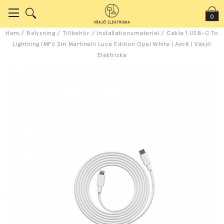
0
Hem
/
Belysning
/
Tillbehör
/
Installationsmaterial
/
Cable 1 USB-C To
Lightning (MFi) 2m Martinelli Luce Edition Opal White | Avolt | Växjö
Elektriska