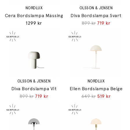
NORDLUX
OLSSON & JENSEN
Cera Bordslampa Mässing
Diva Bordslampa Svart
1299 kr
899 kr
719 kr
OLSSON & JENSEN
NORDLUX
Diva Bordslampa Vit
Ellen Bordslampa Beige
899 kr
719 kr
649 kr
519 kr