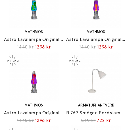
MATHMOS
MATHMOS
Astro Lavalampa Originalet Silver Blue/Green
Astro Lavalampa Originalet Silver Violet/Orange
1440 kr
1296 kr
1440 kr
1296 kr
MATHMOS
ARMATURHANTVERK
Astro Lavalampa Originalet Silver Violet/Red
B 769 Smögen Bordslampa Sand
1440 kr
1296 kr
849 kr
722 kr