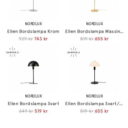
NORDLUX
NORDLUX
Ellen Bordslampa Krom
Ellen Bordslampa Mässing/Opalglas
929 kr
743 kr
819 kr
655 kr
NORDLUX
NORDLUX
Ellen Bordslampa Svart
Ellen Bordslampa Svart/Opalglas
649 kr
519 kr
819 kr
655 kr