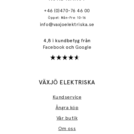
+46 (0)470-76 46 00
Öppet: Mån–Fre: 10-16
info@vaxjoelektriska.se
4,8 i kundbetyg från
Facebook
och
Google
VÄXJÖ ELEKTRISKA
Kundservice
Ångra köp
Vår butik
Om oss