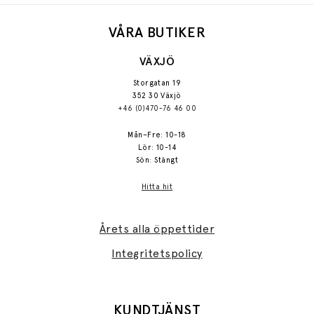
VÅRA BUTIKER
VÄXJÖ
Storgatan 19
352 30 Växjö
+46 (0)470-76 46 00
Mån–Fre: 10-18
Lör: 10-14
Sön: Stängt
Hitta hit
Årets alla öppettider
Integritetspolicy
KUNDTJÄNST