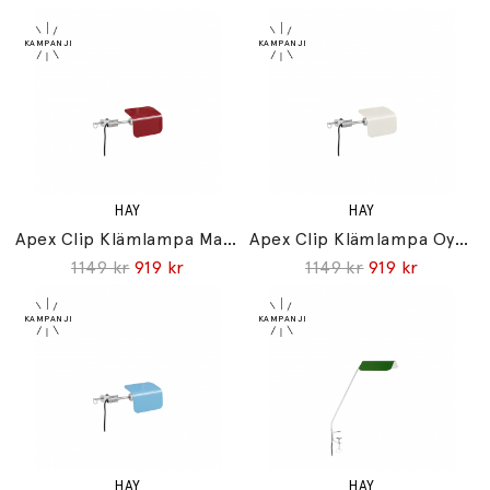
HAY
HAY
Apex Clip Klämlampa Maroon Red
Apex Clip Klämlampa Oyster White
1149 kr
919 kr
1149 kr
919 kr
HAY
HAY