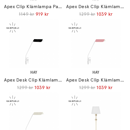
Apex Clip Klämlampa Pastel Blue
Apex Desk Clip Klämlampa Emerald Green
1149 kr
919 kr
1299 kr
1039 kr
HAY
HAY
Apex Desk Clip Klämlampa Iron Black
Apex Desk Clip Klämlampa Luis Pink
1299 kr
1039 kr
1299 kr
1039 kr