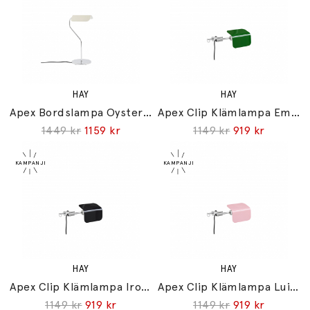
HAY
HAY
Apex Bordslampa Oyster White
Apex Clip Klämlampa Emerald Green
1449 kr
1159 kr
1149 kr
919 kr
HAY
HAY
Apex Clip Klämlampa Iron Black
Apex Clip Klämlampa Luis Pink
1149 kr
919 kr
1149 kr
919 kr