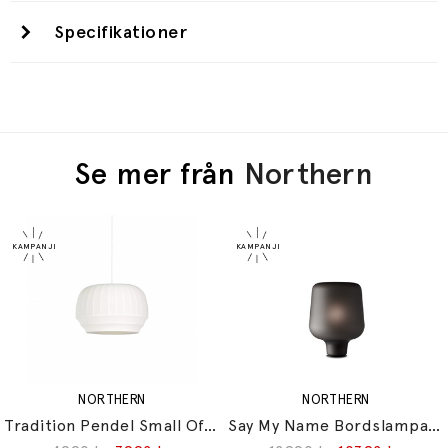
Specifikationer
Se mer från
Northern
NORTHERN
NORTHERN
Tradition Pendel Small Off-White
Say My Name Bordslampa Smoked Grey Matt