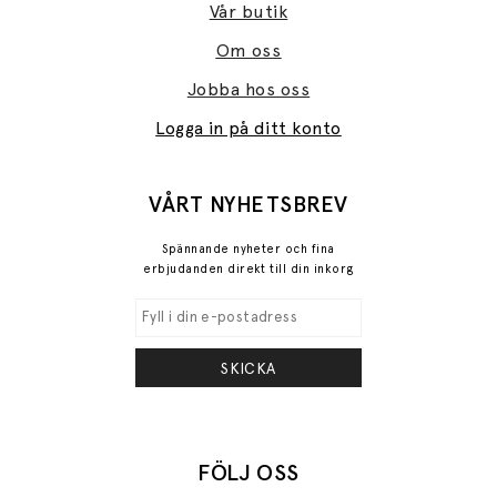
Vår butik
Om oss
Jobba hos oss
Logga in på ditt konto
VÅRT NYHETSBREV
Spännande nyheter och fina
erbjudanden direkt till din inkorg
SKICKA
FÖLJ OSS