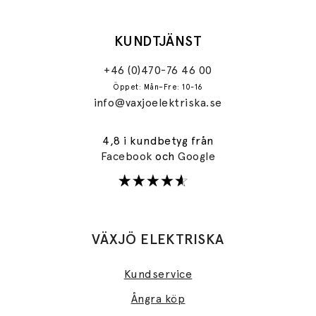
KUNDTJÄNST
+46 (0)470-76 46 00
Öppet: Mån–Fre: 10-16
info@vaxjoelektriska.se
4,8 i kundbetyg från
Facebook
och
Google
VÄXJÖ ELEKTRISKA
Kundservice
Ångra köp