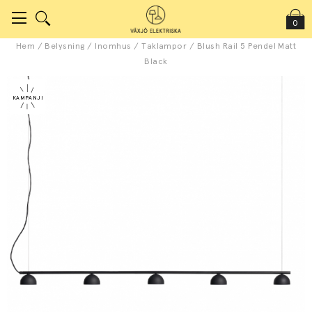
0
Hem
/
Belysning
/
Inomhus
/
Taklampor
/
Blush Rail 5 Pendel Matt
Black