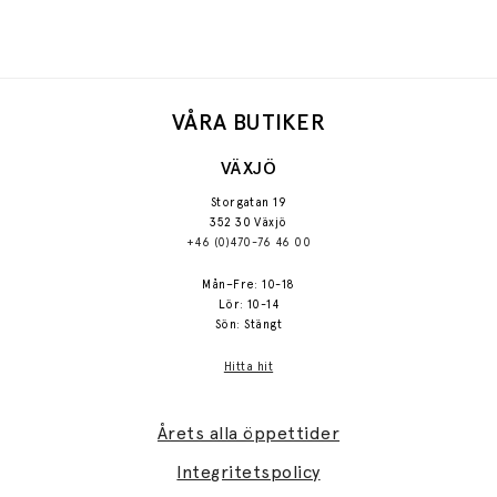
VÅRA BUTIKER
VÄXJÖ
Storgatan 19
352 30 Växjö
+46 (0)470-76 46 00
Mån–Fre: 10-18
Lör: 10-14
Sön: Stängt
Hitta hit
Årets alla öppettider
Integritetspolicy