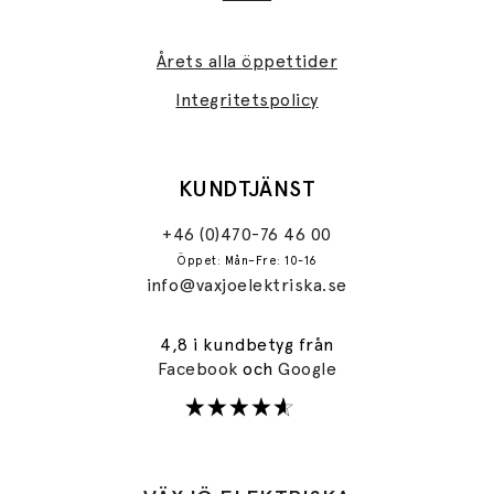
Årets alla öppettider
Integritetspolicy
KUNDTJÄNST
+46 (0)470-76 46 00
Öppet: Mån–Fre: 10-16
info@vaxjoelektriska.se
4,8 i kundbetyg från
Facebook
och
Google