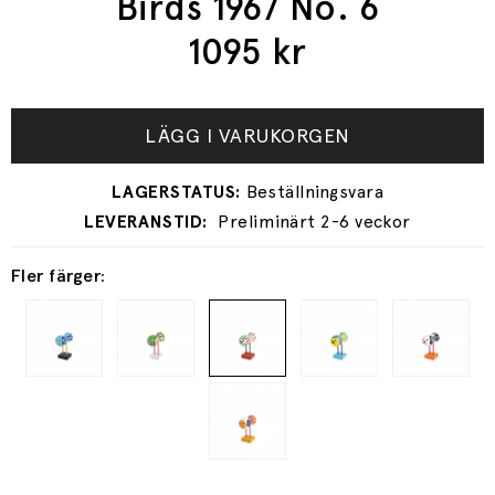
Birds 1967 No. 6
1095
kr
LÄGG I VARUKORGEN
Preliminärt 2-6 veckor
Fler färger: