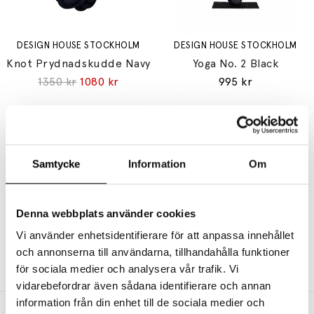
DESIGN HOUSE STOCKHOLM
DESIGN HOUSE STOCKHOLM
Knot Prydnadskudde Navy
Yoga No. 2 Black
1350 kr
1080 kr
995 kr
Samtycke
Information
Om
Denna webbplats använder cookies
DESIGN HOUSE STOCKHOLM
DESIGN HOUSE STOCKHOLM
Vi använder enhetsidentifierare för att anpassa innehållet
Yoga No. 4 Black
Birds 1967 No. 1
och annonserna till användarna, tillhandahålla funktioner
995 kr
1095 kr
för sociala medier och analysera vår trafik. Vi
vidarebefordrar även sådana identifierare och annan
information från din enhet till de sociala medier och