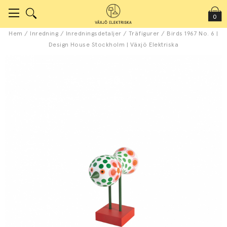
0
Hem
/
Inredning
/
Inredningsdetaljer
/
Träfigurer
/
Birds 1967 No. 6 |
Design House Stockholm | Växjö Elektriska