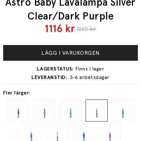
Astro Baby Lavalampa Silver
Clear/Dark Purple
1116
kr
kr
1240
LÄGG I VARUKORGEN
3-6 arbetsdagar
Fler färger: