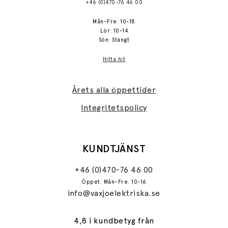
+46 (0)470-76 46 00
Mån–Fre: 10-18
Lör: 10-14
Sön: Stängt
Hitta hit
Årets alla öppettider
Integritetspolicy
KUNDTJÄNST
+46 (0)470-76 46 00
Öppet: Mån–Fre: 10-16
info@vaxjoelektriska.se
4,8 i kundbetyg från