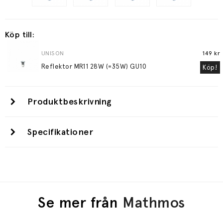
Köp till:
UNISON
149 kr
Reflektor MR11 28W (=35W) GU10
Köp!
Produktbeskrivning
Specifikationer
Se mer från
Mathmos