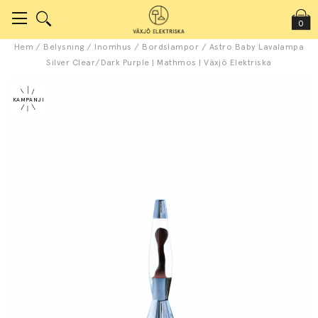
0
Hem
/
Belysning
/
Inomhus
/
Bordslampor
/
Astro Baby Lavalampa
Silver Clear/Dark Purple | Mathmos | Växjö Elektriska