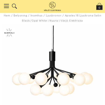
0
Hem
/
Belysning
/
Inomhus
/
Ljuskronor
/
Apiales 18 Ljuskrona Satin
Black/Opal White | Nuura | Växjö Elektriska