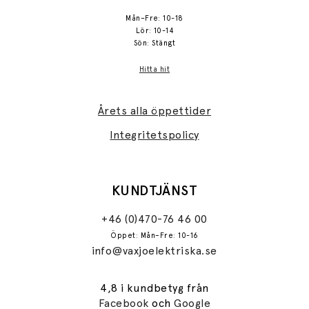
Mån–Fre: 10-18
Lör: 10-14
Sön: Stängt
Hitta hit
Årets alla öppettider
Integritetspolicy
KUNDTJÄNST
+46 (0)470-76 46 00
Öppet: Mån–Fre: 10-16
info@vaxjoelektriska.se
4,8 i kundbetyg från
Facebook
och
Google