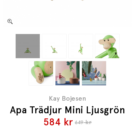
Kay Bojesen
Apa Trädjur Mini Ljusgrön
584
kr
kr
649