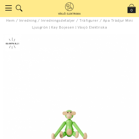
0
Hem
/
Inredning
/
Inredningsdetaljer
/
Träfigurer
/
Apa Trädjur Mini
Ljusgrön | Kay Bojesen | Växjö Elektriska