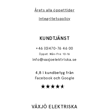
Årets alla öppettider
Integritetspolicy
KUNDTJÄNST
+46 (0)470-76 46 00
Öppet: Mån–Fre: 10-16
info@vaxjoelektriska.se
4,8 i kundbetyg från
Facebook
och
Google
VÄXJÖ ELEKTRISKA