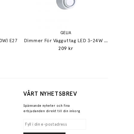
GELIA
0W) E27
Dimmer För Vägguttag LED 3-24W Glödljus 30-200W
209 kr
VÅRT NYHETSBREV
Spännande nyheter och fina
erbjudanden direkt till din inkorg