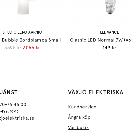
STUDIO EERO AARNIO
LEDVANCE
 Bubble Bordslampa Small
Classic LED Normal 7W (=6
3395 kr
3056 kr
149 kr
JÄNST
VÄXJÖ ELEKTRISKA
470-76 46 00
Kundservice
–Fre: 10-16
Ångra köp
joelektriska.se
Vår butik