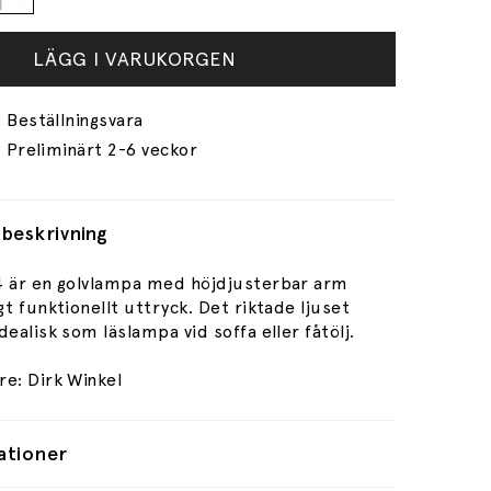
LÄGG I VARUKORGEN
Preliminärt 2-6 veckor
beskrivning
4 är en golvlampa med höjdjusterbar arm
gt funktionellt uttryck. Det riktade ljuset
dealisk som läslampa vid soffa eller fåtölj.
re: Dirk Winkel
ationer