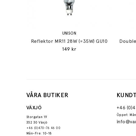
UNISON
Reflektor MR11 28W (=35W) GU10
Double
149 kr
VÅRA BUTIKER
KUNDT
VÄXJÖ
+46 (0)
Öppet: Mån
Storgatan 19
info@vax
352 30 Växjö
+46 (0)470-76 46 00
Mån–Fre: 10-18