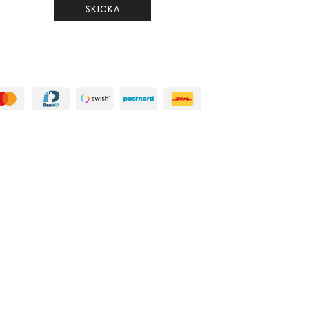
SKICKA