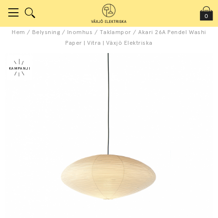
0
Hem
/
Belysning
/
Inomhus
/
Taklampor
/
Akari 26A Pendel Washi
Paper | Vitra | Växjö Elektriska