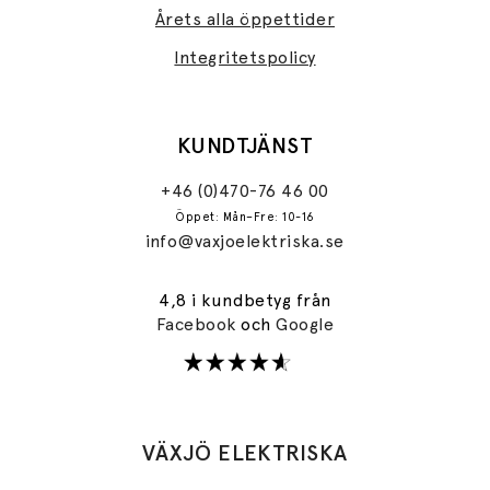
Årets alla öppettider
Integritetspolicy
KUNDTJÄNST
+46 (0)470-76 46 00
Öppet: Mån–Fre: 10-16
info@vaxjoelektriska.se
4,8 i kundbetyg från
Facebook
och
Google
VÄXJÖ ELEKTRISKA