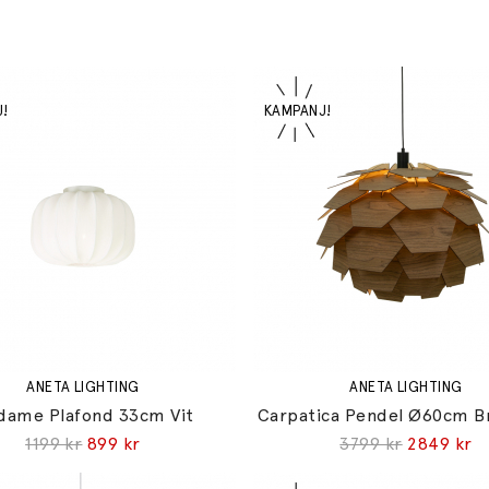
ANETA LIGHTING
ANETA LIGHTING
dame Plafond 33cm Vit
Carpatica Pendel Ø60cm B
1199 kr
899 kr
3799 kr
2849 kr