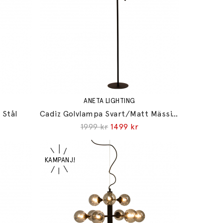
ANETA LIGHTING
 Stål
Cadiz Golvlampa Svart/Matt Mässing
1999 kr
1499 kr