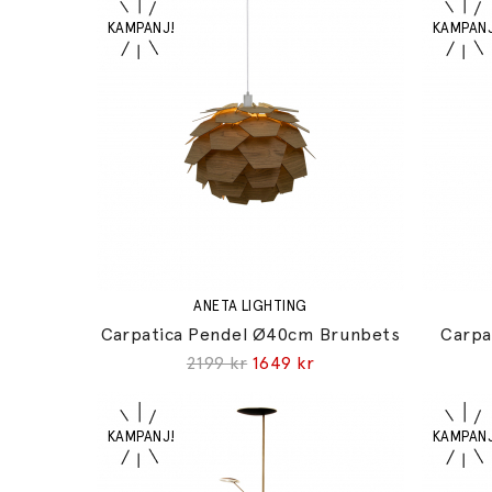
ANETA LIGHTING
Carpatica Pendel Ø40cm Brunbets
Carpa
2199 kr
1649 kr