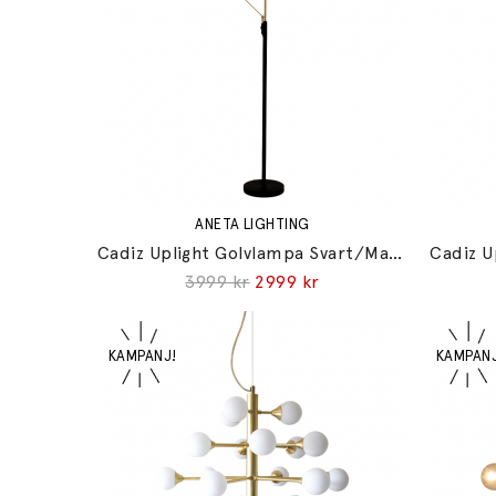
ANETA LIGHTING
Cadiz Uplight Golvlampa Svart/Matt Mässing
Cadiz U
3999 kr
2999 kr