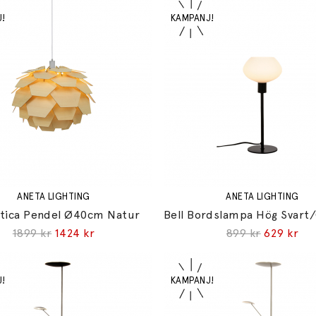
ANETA LIGHTING
ANETA LIGHTING
tica Pendel Ø40cm Natur
1899 kr
1424 kr
899 kr
629 kr