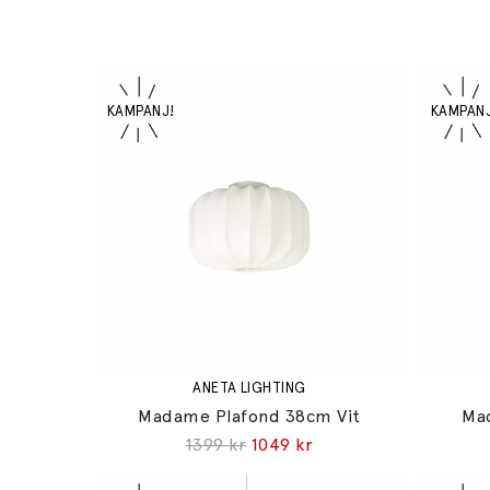
ANETA LIGHTING
Madame Plafond 38cm Vit
Ma
1399 kr
1049 kr