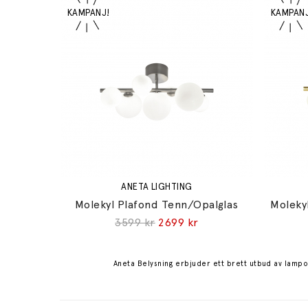
ANETA LIGHTING
Molekyl Plafond Tenn/Opalglas
Moleky
3599 kr
2699 kr
Aneta Belysning erbjuder ett brett utbud av lampo