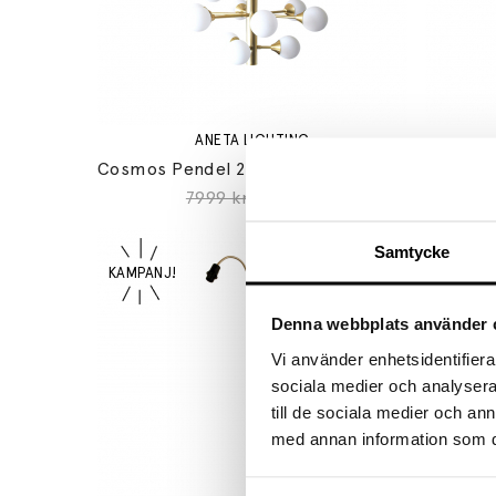
ANETA LIGHTING
Cosmos Pendel 24-Arm Mässing/Opalglas
7999 kr
5999 kr
Samtycke
Denna webbplats använder 
Vi använder enhetsidentifierar
sociala medier och analysera 
till de sociala medier och a
med annan information som du 