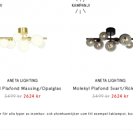
ANETA LIGHTING
ANETA LIGHTING
l Plafond Mässing/Opalglas
Molekyl Plafond Svart/Rö
3499 kr
2624 kr
3499 kr
2624 kr
r för alla typer av inomhus- och utomhusmiljöer som till exempel
taklampor, bo