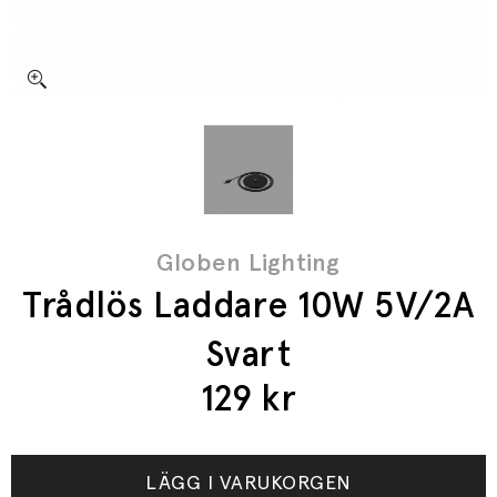
Globen Lighting
Trådlös Laddare 10W 5V/2A
Svart
129
kr
LÄGG I VARUKORGEN