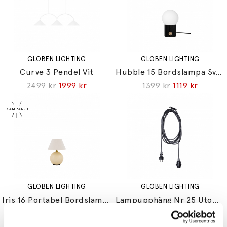
GLOBEN LIGHTING
GLOBEN LIGHTING
Curve 3 Pendel Vit
Hubble 15 Bordslampa Svart
2499 kr
1999 kr
1399 kr
1119 kr
GLOBEN LIGHTING
GLOBEN LIGHTING
Iris 16 Portabel Bordslampa Creme
Lampupphäng Nr 25 Utomhus E27 5m
1499 kr
1199 kr
399 kr