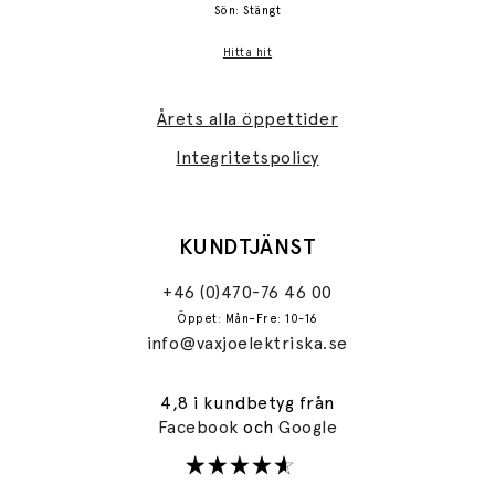
Sön: Stängt
Hitta hit
Årets alla öppettider
Integritetspolicy
KUNDTJÄNST
+46 (0)470-76 46 00
Öppet: Mån–Fre: 10-16
info@vaxjoelektriska.se
4,8 i kundbetyg från
Facebook
och
Google