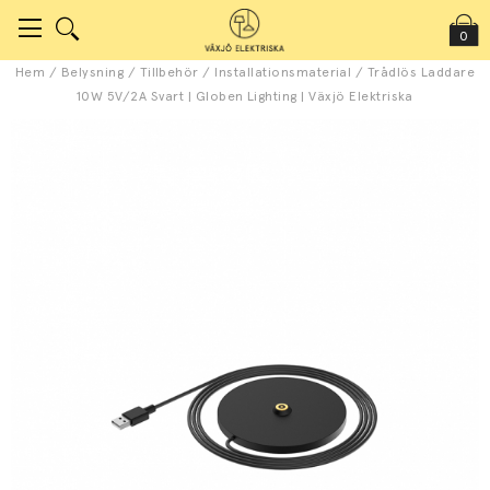
0
Hem
/
Belysning
/
Tillbehör
/
Installationsmaterial
/
Trådlös Laddare
10W 5V/2A Svart | Globen Lighting | Växjö Elektriska