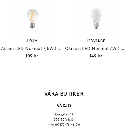
AIRAM
LEDVANCE
Airam LED Normal 7,5W (=60W) E27
Classic LED Normal 7W (=60W) E27
109 kr
149 kr
VÅRA BUTIKER
VÄXJÖ
Storgatan 19
352 30 Växjö
+46 (0)470-76 46 00