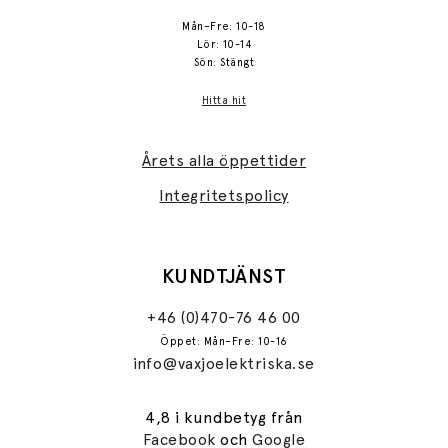
Mån–Fre: 10-18
Lör: 10-14
Sön: Stängt
Hitta hit
Årets alla öppettider
Integritetspolicy
KUNDTJÄNST
+46 (0)470-76 46 00
Öppet: Mån–Fre: 10-16
info@vaxjoelektriska.se
4,8 i kundbetyg från
Facebook
och
Google