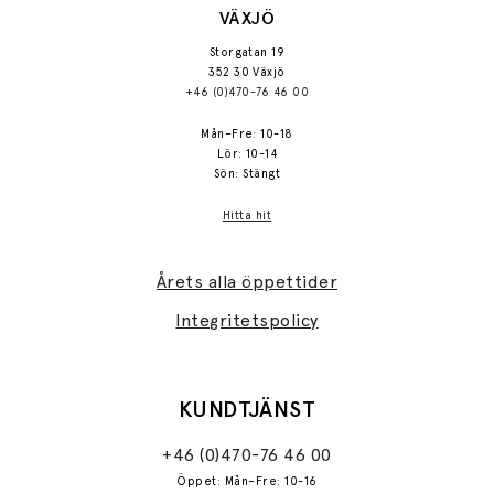
VÄXJÖ
Storgatan 19
352 30 Växjö
+46 (0)470-76 46 00
Mån–Fre: 10-18
Lör: 10-14
Sön: Stängt
Hitta hit
Årets alla öppettider
Integritetspolicy
KUNDTJÄNST
+46 (0)470-76 46 00
Öppet: Mån–Fre: 10-16