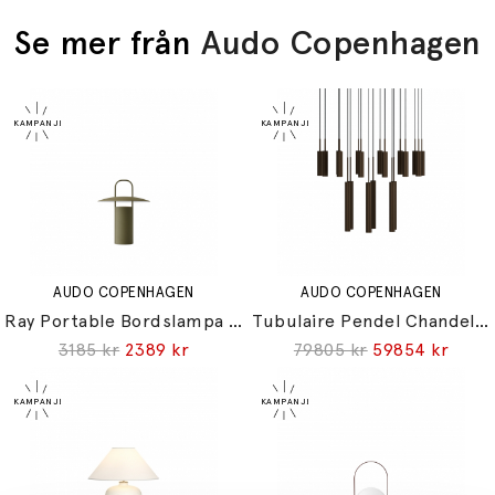
Se mer från
Audo Copenhagen
AUDO COPENHAGEN
AUDO COPENHAGEN
Ray Portable Bordslampa Dusty Green IP44
Tubulaire Pendel Chandelier 20 Bronzed Brass
3185 kr
2389 kr
79805 kr
59854 kr