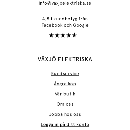
info@vaxjoelektriska.se
4,8 i kundbetyg från
Facebook
och
Google
VÄXJÖ ELEKTRISKA
Kundservice
Ångra köp
Vår butik
Om oss
Jobba hos oss
Logga in på ditt konto