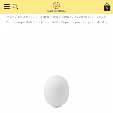
0
Hem
/
Belysning
/
Tillbehör
/
Reservdelar
/
Reservglas Till JWDA
Bordslampa Matt Opal Glass | Audo Copenhagen | Växjö Elektriska