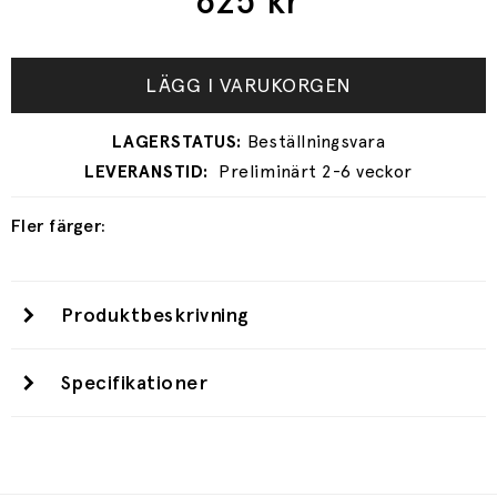
625
kr
LÄGG I VARUKORGEN
Preliminärt 2-6 veckor
Fler färger:
Produktbeskrivning
Specifikationer