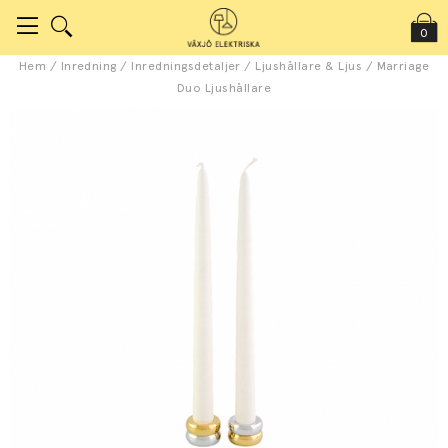
0
Hem
/
Inredning
/
Inredningsdetaljer
/
Ljushållare & Ljus
/
Marriage
Duo Ljushållare