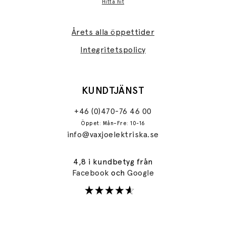
Hitta hit
Årets alla öppettider
Integritetspolicy
KUNDTJÄNST
+46 (0)470-76 46 00
Öppet: Mån–Fre: 10-16
info@vaxjoelektriska.se
4,8 i kundbetyg från
Facebook
och
Google