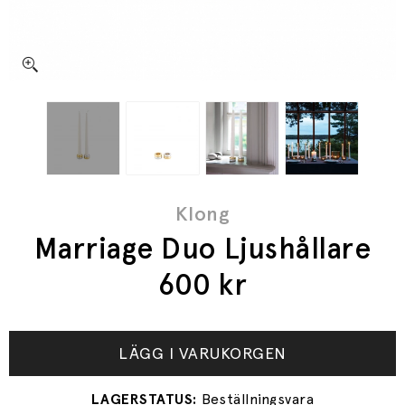
Klong
Marriage Duo Ljushållare
600
kr
LÄGG I VARUKORGEN