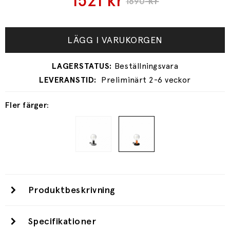
1521
kr
kr
1690
LÄGG I VARUKORGEN
Preliminärt 2-6 veckor
Fler färger:
Produktbeskrivning
Specifikationer