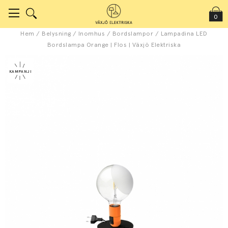
0
Hem
/
Belysning
/
Inomhus
/
Bordslampor
/
Lampadina LED
Bordslampa Orange | Flos | Växjö Elektriska