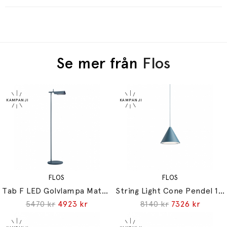
Se mer från
Flos
FLOS
FLOS
Tab F LED Golvlampa Matt Blue
String Light Cone Pendel 12 Meter Touch Dimmer Blue
5470 kr
4923 kr
8140 kr
7326 kr