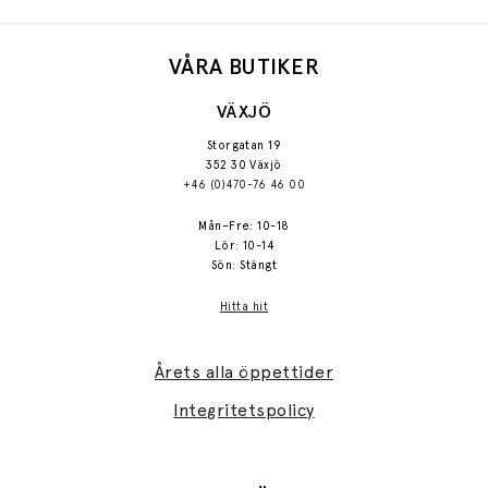
VÅRA BUTIKER
VÄXJÖ
Storgatan 19
352 30 Växjö
+46 (0)470-76 46 00
Mån–Fre: 10-18
Lör: 10-14
Sön: Stängt
Hitta hit
Årets alla öppettider
Integritetspolicy