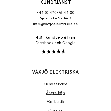
KUNDTJÄNST
+46 (0)470-76 46 00
Öppet: Mån–Fre: 10-16
info@vaxjoelektriska.se
4,8 i kundbetyg från
Facebook
och
Google
VÄXJÖ ELEKTRISKA
Kundservice
Ångra köp
Vår butik
Om oss