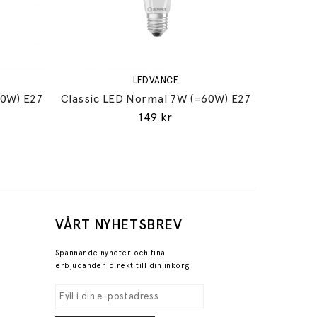
LEDVANCE
60W) E27
Classic LED Normal 7W (=60W) E27
149 kr
VÅRT NYHETSBREV
Spännande nyheter och fina
erbjudanden direkt till din inkorg