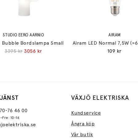
STUDIO EERO AARNIO
AIRAM
 Bubble Bordslampa Small
Airam LED Normal 7,5W (=
3395 kr
3056 kr
109 kr
JÄNST
VÄXJÖ ELEKTRISKA
470-76 46 00
Kundservice
–Fre: 10-16
Ångra köp
joelektriska.se
Vår butik