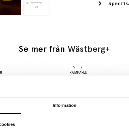
Specifik
Se mer från
Wästberg+
Information
cookies