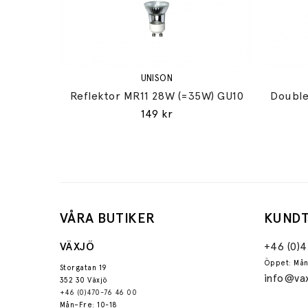
UNISON
Reflektor MR11 28W (=35W) GU10
Double
149 kr
VÅRA BUTIKER
KUNDT
VÄXJÖ
+46 (0)
Öppet: Mån
Storgatan 19
info@vax
352 30 Växjö
+46 (0)470-76 46 00
Mån–Fre: 10-18