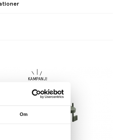
ationer
Om