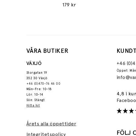
179 kr
VÅRA BUTIKER
KUNDT
VÄXJÖ
+46 (0)
Öppet: Mån
Storgatan 19
info@vax
352 30 Växjö
+46 (0)470-76 46 00
Mån–Fre: 10-18
4,8 i ku
Lör: 10-14
Facebo
Sön: Stängt
Hitta hit
Årets alla öppettider
FÖLJ 
Integritetspolicy