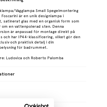
klampa/Vägglampa Small Spegelmontering
 Foscarini är en unik designlampa i
, satinerat glas med en organisk form som
 om en vattenpolerad sten. Denna
ersion är anpassad för montage direkt på
s och har IP44-klassificering, vilket gör den
klusiv och praktisk detalj i din
elysning för badrummet.
re: Ludovica och Roberto Palomba
ationer