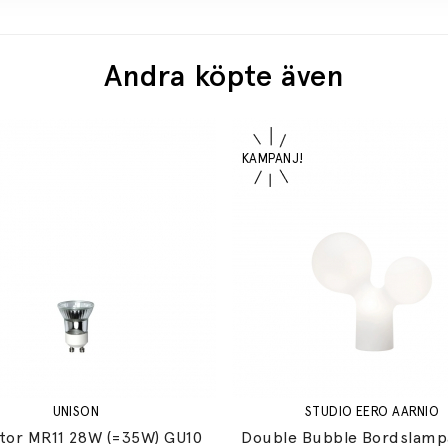
Andra köpte även
UNISON
STUDIO EERO AARNIO
ktor MR11 28W (=35W) GU10
Double Bubble Bordslamp