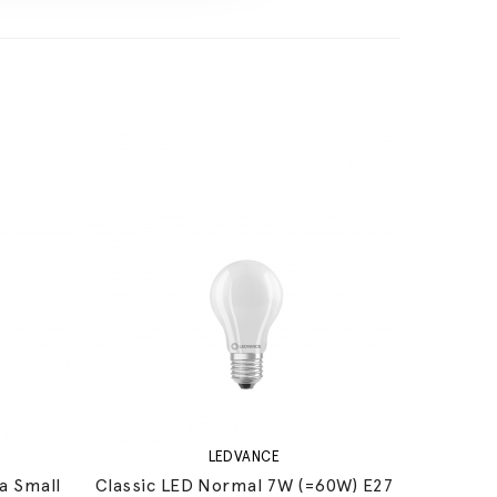
LEDVANCE
a Small
Classic LED Normal 7W (=60W) E27