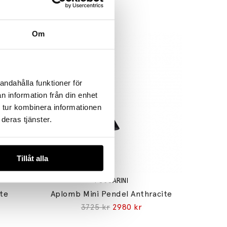
Om
andahålla funktioner för
n information från din enhet
 tur kombinera informationen
deras tjänster.
Tillåt alla
FOSCARINI
te
Aplomb Mini Pendel Anthracite
3725 kr
2980 kr