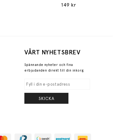
149 kr
VÅRT NYHETSBREV
Spännande nyheter och fina
erbjudanden direkt till din inkorg
SKICKA