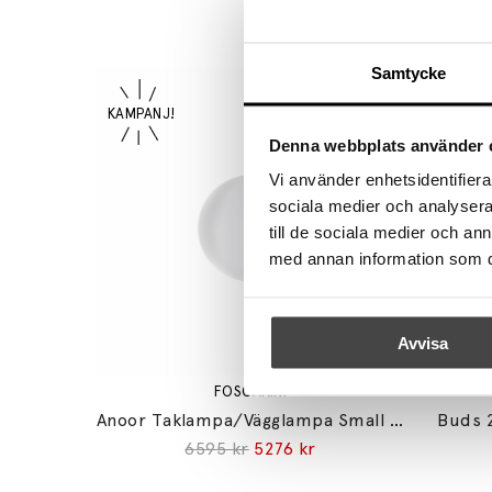
Samtycke
Denna webbplats använder 
Vi använder enhetsidentifierar
sociala medier och analysera 
till de sociala medier och a
med annan information som du 
Avvisa
FOSCARINI
Anoor Taklampa/Vägglampa Small White
Buds 
6595 kr
5276 kr