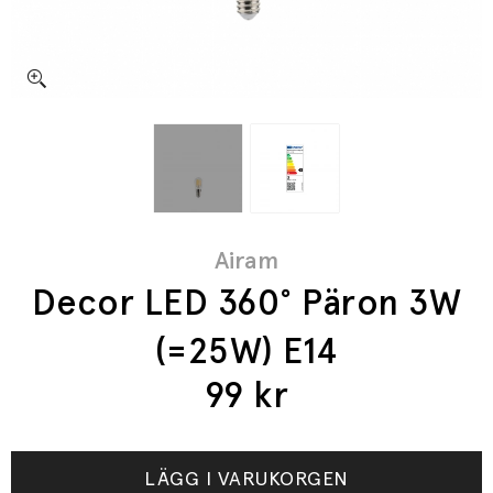
Airam
Decor LED 360° Päron 3W
(=25W) E14
99
kr
LÄGG I VARUKORGEN