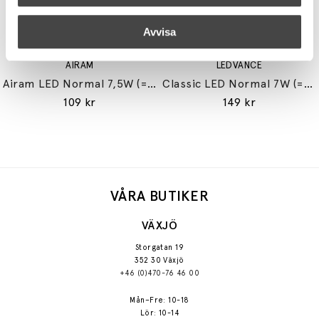
Avvisa
AIRAM
LEDVANCE
Airam LED Normal 7,5W (=60W) E27
Classic LED Normal 7W (=60W) E27
109 kr
149 kr
VÅRA BUTIKER
VÄXJÖ
Storgatan 19
352 30 Växjö
+46 (0)470-76 46 00
Mån–Fre: 10-18
Lör: 10-14