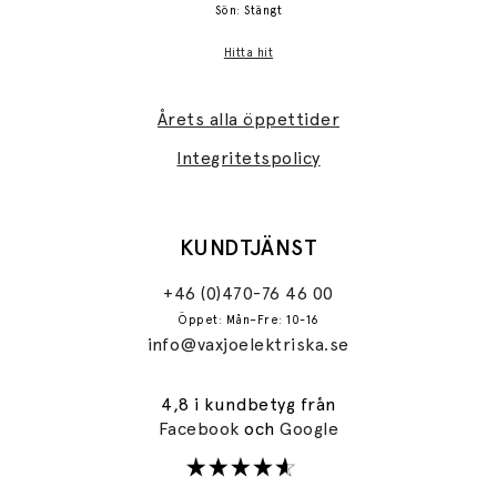
Sön: Stängt
Hitta hit
Årets alla öppettider
Integritetspolicy
KUNDTJÄNST
+46 (0)470-76 46 00
Öppet: Mån–Fre: 10-16
info@vaxjoelektriska.se
4,8 i kundbetyg från
Facebook
och
Google