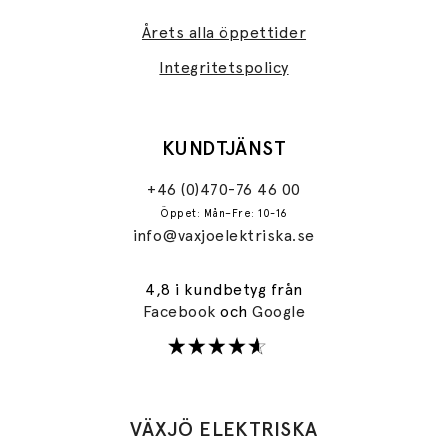
Årets alla öppettider
Integritetspolicy
KUNDTJÄNST
+46 (0)470-76 46 00
Öppet: Mån–Fre: 10-16
info@vaxjoelektriska.se
4,8 i kundbetyg från
Facebook
och
Google
VÄXJÖ ELEKTRISKA