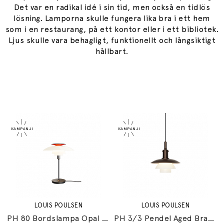
Det var en radikal idé i sin tid, men också en tidlös
lösning. Lamporna skulle fungera lika bra i ett hem
som i en restaurang, på ett kontor eller i ett bibliotek.
Ljus skulle vara behagligt, funktionellt och långsiktigt
hållbart.
LOUIS POULSEN
LOUIS POULSEN
PH 80 Bordslampa Opal White/High Lustre Chrome Plated
PH 3/3 Pendel Aged Brass/Opal Glass