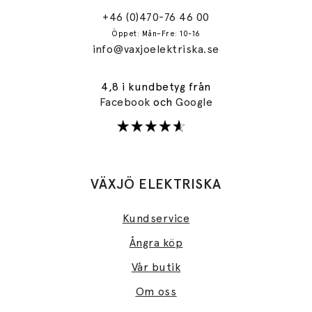
+46 (0)470-76 46 00
Öppet: Mån–Fre: 10-16
info@vaxjoelektriska.se
4,8 i kundbetyg från
Facebook
och
Google
VÄXJÖ ELEKTRISKA
Kundservice
Ångra köp
Vår butik
Om oss