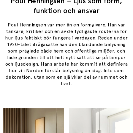
Poul Henningsen – Ljus som form,
funktion och ansvar
Poul Henningsen var mer än en formgivare. Han var
tänkare, kritiker och en av de tydligaste rösterna för
hur ljus faktiskt bör fungera i vardagen. Redan under
1920-talet ifrågasatte han den bländande belysning
som präglade både hem och offentliga miljöer, och
lade grunden till ett helt nytt sätt att se på lampor
och ljusdesign. Hans arbete har kommit att definiera
hur vi i Norden förstår belysning än idag. Inte som
dekoration, utan som en självklar del av rummet och
livet.