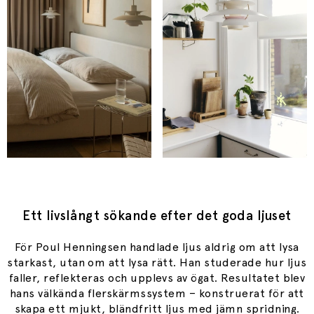
Ett livslångt sökande efter det goda ljuset
För Poul Henningsen handlade ljus aldrig om att lysa
starkast, utan om att lysa rätt. Han studerade hur ljus
faller, reflekteras och upplevs av ögat. Resultatet blev
hans välkända flerskärmssystem – konstruerat för att
skapa ett mjukt, bländfritt ljus med jämn spridning.