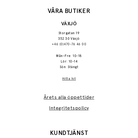
VÅRA BUTIKER
VÄXJÖ
Storgatan 19
352 30 Växjö
+46 (0)470-76 46 00
Mån–Fre: 10-18
Lör: 10-14
Sön: Stängt
Hitta hit
Årets alla öppettider
Integritetspolicy
KUNDTJÄNST