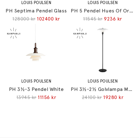
LOUIS POULSEN
LOUIS POULSEN
PH Septima Pendel Glass
PH 5 Pendel Hues Of Orange
128000 kr
102400 kr
11545 kr
9236 kr
LOUIS POULSEN
LOUIS POULSEN
PH 3½-3 Pendel White
PH 3½-2½ Golvlampa Metalized Black
13945 kr
11156 kr
24100 kr
19280 kr